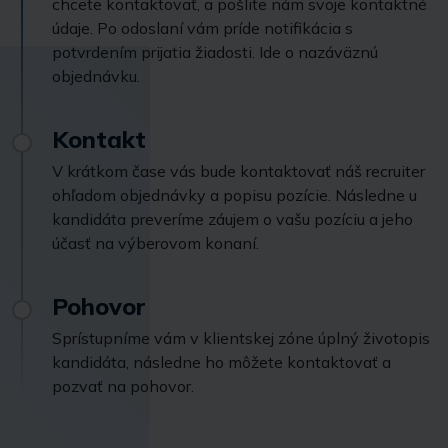
chcete kontaktovať, a pošlite nám svoje kontaktné
údaje. Po odoslaní vám príde notifikácia s
potvrdením prijatia žiadosti. Ide o nazáväznú
objednávku.
Kontakt
V krátkom čase vás bude kontaktovať náš recruiter
ohľadom objednávky a popisu pozície. Následne u
kandidáta preveríme záujem o vašu pozíciu a jeho
účasť na výberovom konaní.
Pohovor
Sprístupníme vám v klientskej zóne úplný životopis
kandidáta, následne ho môžete kontaktovať a
pozvať na pohovor.