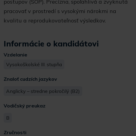
postupov (SOP). Precízna, spoľahlivá a zvyknutá
pracovať v prostredí s vysokými nárokmi na
kvalitu a reprodukovateľnosť výsledkov.
Informácie o kandidátovi
Vzdelanie
Vysokoškolské III. stupňa
Znaloť cudzích jazykov
Anglicky – stredne pokročilý (B2)
Vodičský preukaz
B
Zručnosti