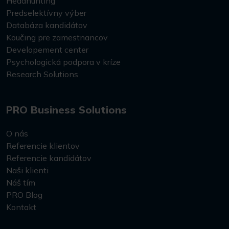
Headhunting
Predselektívny výber
Databáza kandidátov
Koučing pre zamestnancov
Developement center
Psychologická podpora v kríze
Research Solutions
PRO Business Solutions
O nás
Referencie klientov
Referencie kandidátov
Naši klienti
Náš tím
PRO Blog
Kontakt