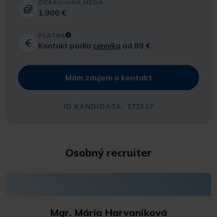
OČAKÁVANÁ MZDA
1.900 €
PLATBA
Kontakt podľa
cenníka
od 89 €
Mám záujem o kontakt
ID KANDIDÁTA: 172317
Osobný recruiter
Mgr. Mária Harvaníková