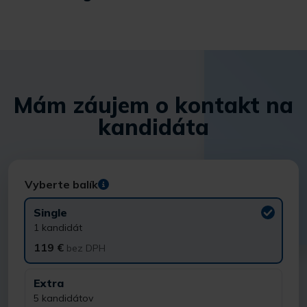
Mám záujem o kontakt na
kandidáta
Vyberte balík
Single
1 kandidát
119 €
bez DPH
Extra
5 kandidátov