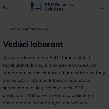
Späť na vyhľadávanie
Vedúci laborant
Absolventka denného PhD štúdia v oblasti
molekulárnej biológie (ukončenie 08/2026) so
zameraním na molekulárno-diagnostické metódy.
Skúsenosti s rutinnou laboratórnou prácou,
spracovaním biologických vzoriek, PCR
analýzami, NGS sekvenovaním a dôsledným
dodržiavaním štandardných operačných