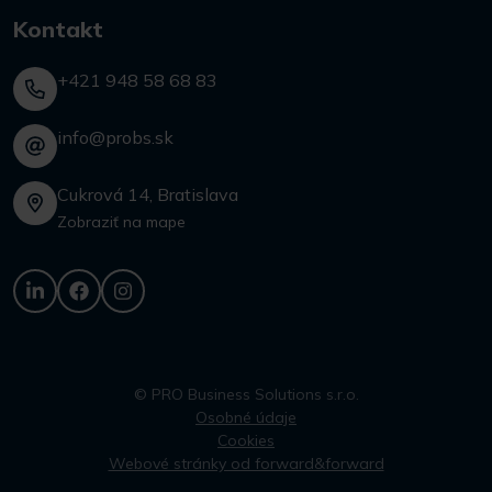
Kontakt
+421 948 58 68 83
info@probs.sk
Cukrová 14, Bratislava
Zobraziť na mape
© PRO Business Solutions s.r.o.
Osobné údaje
Cookies
Webové stránky od forward&forward