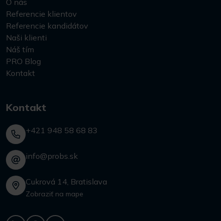
O nás
Referencie klientov
Referencie kandidátov
Naši klienti
Náš tím
PRO Blog
Kontakt
Kontakt
+421 948 58 68 83
info@probs.sk
Cukrová 14, Bratislava
Zobraziť na mape