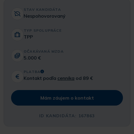
STAV KANDIDÁTA
Nespohovorovaný
TYP SPOLUPRÁCE
TPP
OČAKÁVANÁ MZDA
5.000 €
PLATBA
Kontakt podľa
cenníka
od 89 €
Mám záujem o kontakt
ID KANDIDÁTA: 167863