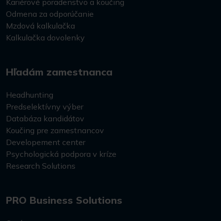
Kariérové poradenstvo a koučing
Odmena za odporúčanie
Mzdová kalkulačka
Kalkulačka dovolenky
Hľadám zamestnanca
Headhunting
Predselektívny výber
Databáza kandidátov
Koučing pre zamestnancov
Developement center
Psychologická podpora v kríze
Research Solutions
PRO Business Solutions