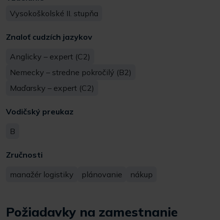
Vysokoškolské II. stupňa
Znaloť cudzích jazykov
Anglicky – expert (C2)
Nemecky – stredne pokročilý (B2)
Maďarsky – expert (C2)
Vodičský preukaz
B
Zručnosti
manažér logistiky
plánovanie
nákup
Požiadavky na zamestnanie