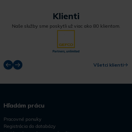
Klienti
Naše služby sme poskytli už viac ako 80 klientom.
Všetci klienti
Hľadám prácu
Pracovné ponuky
Registrácia do databázy