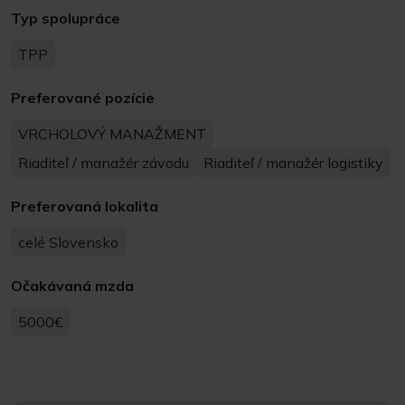
Typ spolupráce
TPP
Preferované pozície
VRCHOLOVÝ MANAŽMENT
Riaditeľ / manažér závodu
Riaditeľ / manažér logistiky
Preferovaná lokalita
celé Slovensko
Očakávaná mzda
5000€