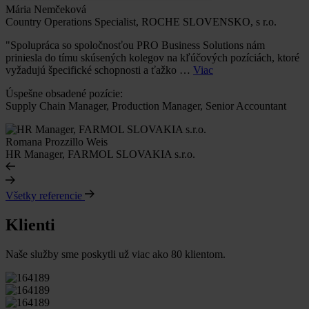
Mária Nemčeková
Country Operations Specialist, ROCHE SLOVENSKO, s r.o.
"Spolupráca so spoločnosťou PRO Business Solutions nám
priniesla do tímu skúsených kolegov na kľúčových pozíciách, ktoré
vyžadujú špecifické schopnosti a ťažko …
Viac
Úspešne obsadené pozície:
Supply Chain Manager, Production Manager, Senior Accountant
Romana Prozzillo Weis
HR Manager, FARMOL SLOVAKIA s.r.o.
Všetky referencie
Klienti
Naše služby sme poskytli už viac ako 80 klientom.