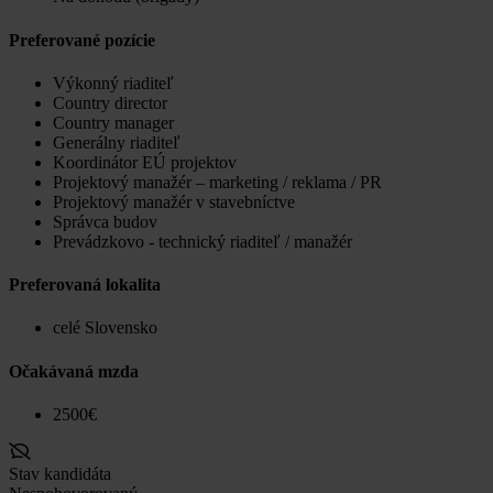
Preferované pozície
Výkonný riaditeľ
Country director
Country manager
Generálny riaditeľ
Koordinátor EÚ projektov
Projektový manažér – marketing / reklama / PR
Projektový manažér v stavebníctve
Správca budov
Prevádzkovo - technický riaditeľ / manažér
Preferovaná lokalita
celé Slovensko
Očakávaná mzda
2500€
Stav kandidáta