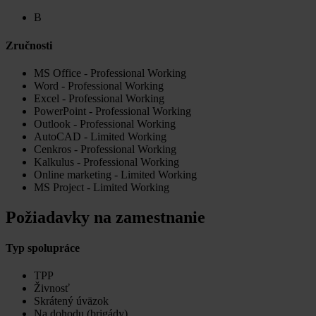
B
Zručnosti
MS Office - Professional Working
Word - Professional Working
Excel - Professional Working
PowerPoint - Professional Working
Outlook - Professional Working
AutoCAD - Limited Working
Cenkros - Professional Working
Kalkulus - Professional Working
Online marketing - Limited Working
MS Project - Limited Working
Požiadavky na zamestnanie
Typ spolupráce
TPP
Živnosť
Skrátený úväzok
Na dohodu (brigády)