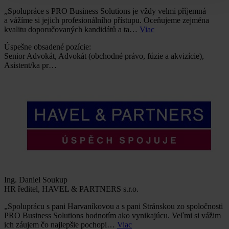
„Spolupráce s PRO Business Solutions je vždy velmi příjemná
a vážíme si jejich profesionálního přístupu. Oceňujeme zejména
kvalitu doporučovaných kandidátů a ta…
Viac
Úspešne obsadené pozície:
Senior Advokát, Advokát (obchodné právo, fúzie a akvizície),
Asistent/ka pr…
Ing. Daniel Soukup
HR ředitel, HAVEL & PARTNERS s.r.o.
„Spoluprácu s pani Harvaníkovou a s pani Stránskou zo spoločnosti
PRO Business Solutions hodnotím ako vynikajúcu. Veľmi si vážim
ich záujem čo najlepšie pochopi…
Viac