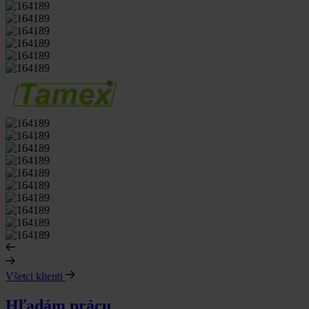
Všetci klienti
Hľadám prácu