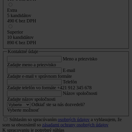
Extra
5 kandidátov
490 €
bez DPH
Superior
10 kandidátov
890 €
bez DPH
Kontaktné údaje
Meno a priezvisko
Zadajte meno a priezvisko
E-mail
Zadajte e-mail v správnom formáte
Telefón
Zadajte telefón vo formáte +421 912 345 678
Názov spoločnosti
Zadajte názov spoločnosti
Odkiaľ ste sa nás dozvedeli?
Vyberte možnosť
Súhlasím so spracúvaním
osobných údajov
a vyhlasujem, že
som sa oboznámil so
zásadami ochrany osobných údajov
K spracovaniu je potrebný súhlas