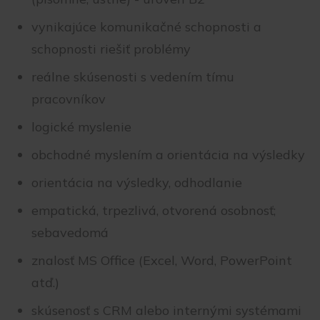
vynikajúce komunikačné schopnosti a
schopnosti riešiť problémy
reálne skúsenosti s vedením tímu
pracovníkov
logické myslenie
obchodné myslením a orientácia na výsledky
orientácia na výsledky, odhodlanie
empatická, trpezlivá, otvorená osobnosť;
sebavedomá
znalosť MS Office (Excel, Word, PowerPoint
atď.)
skúsenosť s CRM alebo internými systémami