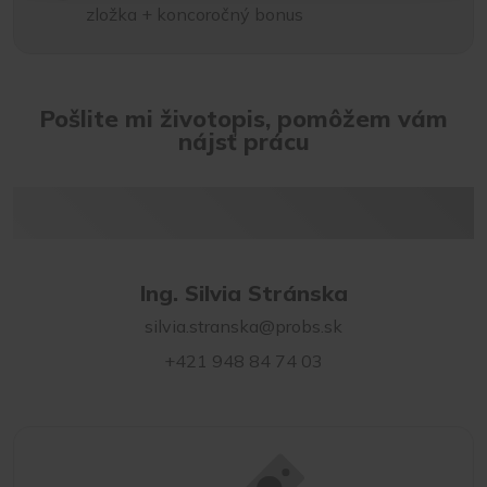
zložka + koncoročný bonus
Pošlite mi životopis, pomôžem vám
nájsť prácu
Ing. Silvia Stránska
silvia.stranska@probs.sk
+421 948 84 74 03