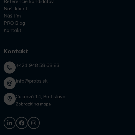
Referencie kandidátov
Naši klienti
Náš tím
PRO Blog
Kontakt
Kontakt
+421 948 58 68 83
info@probs.sk
Cukrová 14, Bratislava
Zobraziť na mape