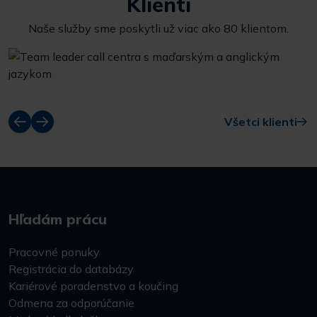
Klienti
Naše služby sme poskytli už viac ako 80 klientom.
Všetci klienti
Hľadám prácu
Pracovné ponuky
Registrácia do databázy
Kariérové poradenstvo a koučing
Odmena za odporúčanie