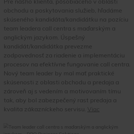
Pre nášho klienta, pôsobiaceho v oblasti
obchodu a poskytovania služieb, hľadáme
skúseného kandidáta/kandidátku na pozíciu
team leadera call centra s maďarským a
anglickým jazykom. Úspešný
kandidát/kandidátka prevezme
zodpovednosť za riadenie a implementáciu
procesov na efektívne fungovanie call centra.
Nový team leader by mal mať praktické
skúsenosti z oblasti obchodu a predaja a
zároveň aj s vedením a motivovaním tímu
tak, aby bol zabezpečený rast predaja a
kvalita zákazníckeho servisu.
Viac