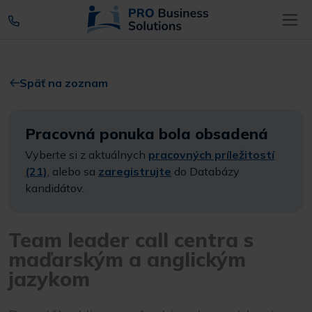
Späť na zoznam
Pracovná ponuka bola obsadená
Vyberte si z aktuálnych
pracovných príležitostí
(21)
, alebo sa
zaregistrujte
do Databázy
kandidátov.
Team leader call centra s
maďarským a anglickým
jazykom