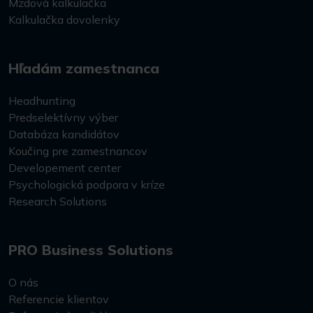
Mzdová kalkulačka
Kalkulačka dovolenky
Hľadám zamestnanca
Headhunting
Predselektívny výber
Databáza kandidátov
Koučing pre zamestnancov
Developement center
Psychologická podpora v kríze
Research Solutions
PRO Business Solutions
O nás
Referencie klientov